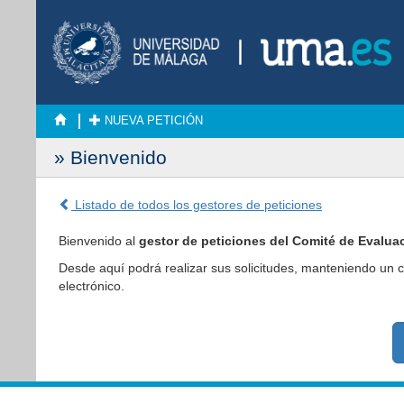
NUEVA PETICIÓN
» Bienvenido
Listado de todos los gestores de peticiones
Bienvenido al
gestor de peticiones del Comité de Evalu
Desde aquí podrá realizar sus solicitudes, manteniendo un 
electrónico.