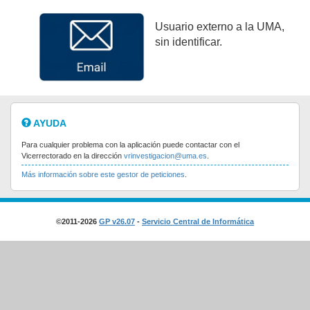
Usuario externo a la UMA,
sin identificar.
AYUDA
Para cualquier problema con la aplicación puede contactar con el
Vicerrectorado en la dirección
vrinvestigacion@uma.es
.
Más información sobre este gestor de peticiones
.
©2011-2026
GP v26.07
-
Servicio Central de Informática