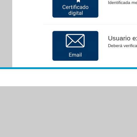
Identificada me
Usuario ex
Deberá verific