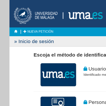
NUEVA PETICIÓN
» Inicio de sesión
Escoja el método de identific
Usuario
Identificado me
Persona