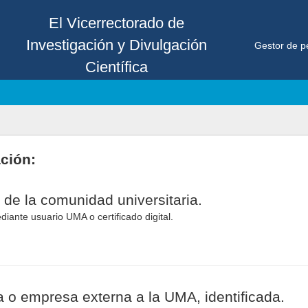
El Vicerrectorado de
Investigación y Divulgación
Gestor de p
Científica
ación:
 de la comunidad universitaria.
diante usuario UMA o certificado digital.
 o empresa externa a la UMA, identificada.