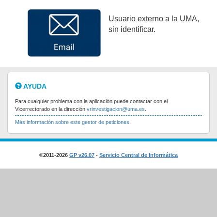
Usuario externo a la UMA,
sin identificar.
AYUDA
Para cualquier problema con la aplicación puede contactar con el
Vicerrectorado en la dirección
vrinvestigacion@uma.es
.
Más información sobre este gestor de peticiones
.
©2011-2026
GP v26.07
-
Servicio Central de Informática