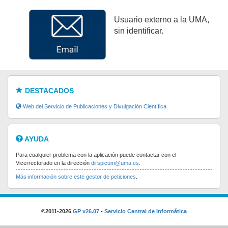
Usuario externo a la UMA,
sin identificar.
DESTACADOS
Web del Servicio de Publicaciones y Divulgación Científica
AYUDA
Para cualquier problema con la aplicación puede contactar con el
Vicerrectorado en la dirección
dirspicum@uma.es
.
Más información sobre este gestor de peticiones
.
©2011-2026
GP v26.07
-
Servicio Central de Informática