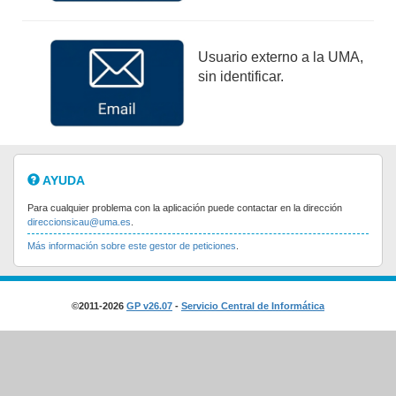
Usuario externo a la UMA,
sin identificar.
AYUDA
Para cualquier problema con la aplicación puede contactar en la dirección
direccionsicau@uma.es
.
Más información sobre este gestor de peticiones
.
©2011-2026
GP v26.07
-
Servicio Central de Informática