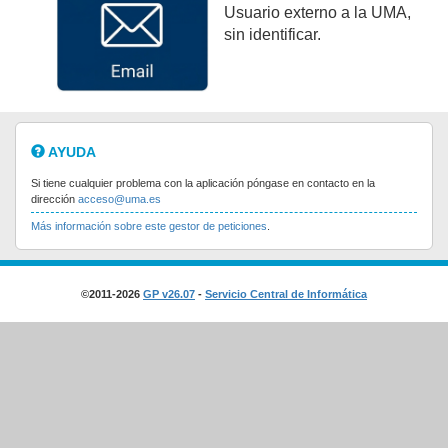
Usuario externo a la UMA,
sin identificar.
AYUDA
Si tiene cualquier problema con la aplicación póngase en contacto en la
dirección
acceso@uma.es
Más información sobre este gestor de peticiones
.
©2011-2026
GP v26.07
-
Servicio Central de Informática