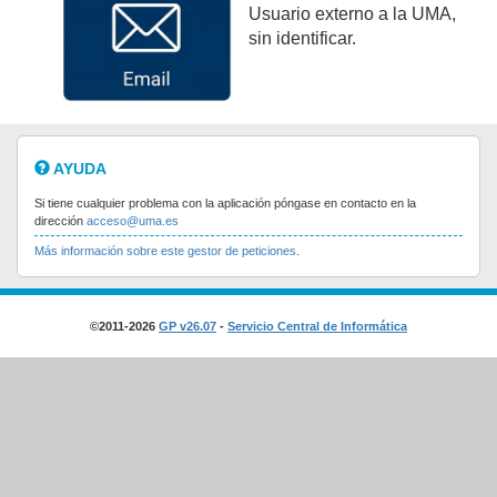
Usuario externo a la UMA,
sin identificar.
AYUDA
Si tiene cualquier problema con la aplicación póngase en contacto en la
dirección
acceso@uma.es
Más información sobre este gestor de peticiones
.
©2011-2026
GP v26.07
-
Servicio Central de Informática