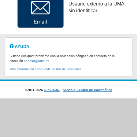
Usuario externo a la UMA,
sin identificar.
AYUDA
Si tiene cualquier problema con la aplicación póngase en contacto en la
dirección
acceso@uma.es
Más información sobre este gestor de peticiones
.
©2011-2026
GP v26.07
-
Servicio Central de Informática