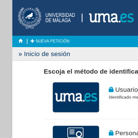
NUEVA PETICIÓN
» Inicio de sesión
Escoja el método de identific
Usuario
Identificado me
Persona