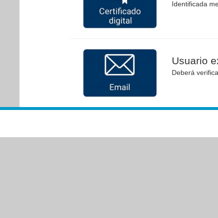
Identificada me
Usuario ex
Deberá verific