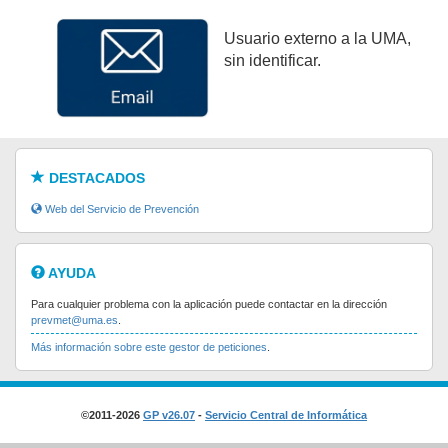
Usuario externo a la UMA,
sin identificar.
DESTACADOS
Web del Servicio de Prevención
AYUDA
Para cualquier problema con la aplicación puede contactar en la dirección
prevmet@uma.es
.
Más información sobre este gestor de peticiones
.
©2011-2026
GP v26.07
-
Servicio Central de Informática