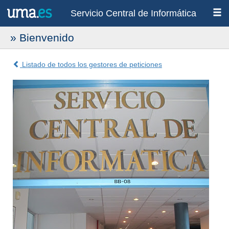
Servicio Central de Informática
» Bienvenido
Listado de todos los gestores de peticiones