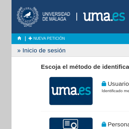
NUEVA PETICIÓN
» Inicio de sesión
Escoja el método de identific
Usuario
Identificado me
Persona