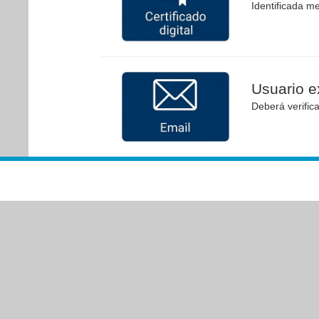
Identificada me
Usuario ex
Deberá verific