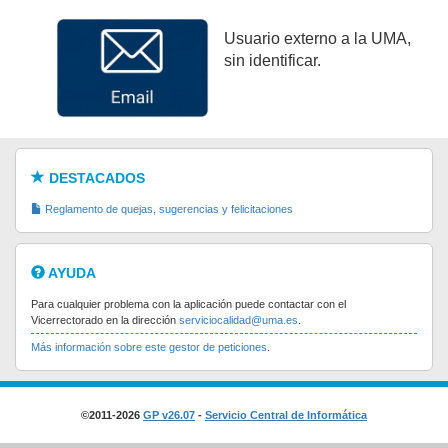
Usuario externo a la UMA,
sin identificar.
DESTACADOS
Reglamento de quejas, sugerencias y felicitaciones
AYUDA
Para cualquier problema con la aplicación puede contactar con el
Vicerrectorado en la dirección
serviciocalidad@uma.es
.
Más información sobre este gestor de peticiones
.
©2011-2026
GP v26.07
-
Servicio Central de Informática