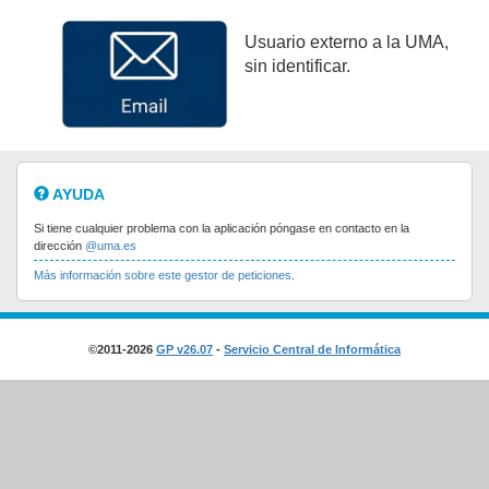
Usuario externo a la UMA,
sin identificar.
AYUDA
Si tiene cualquier problema con la aplicación póngase en contacto en la
dirección
@uma.es
Más información sobre este gestor de peticiones
.
©2011-2026
GP v26.07
-
Servicio Central de Informática