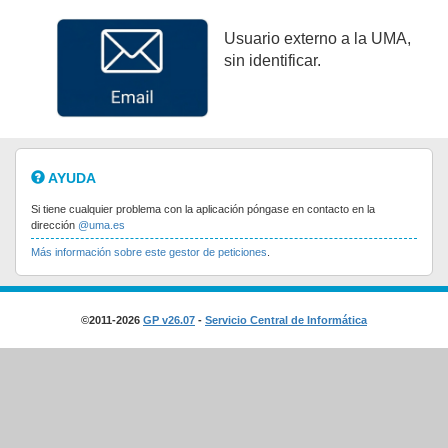
Usuario externo a la UMA,
sin identificar.
AYUDA
Si tiene cualquier problema con la aplicación póngase en contacto en la
dirección
@uma.es
Más información sobre este gestor de peticiones
.
©2011-2026
GP v26.07
-
Servicio Central de Informática