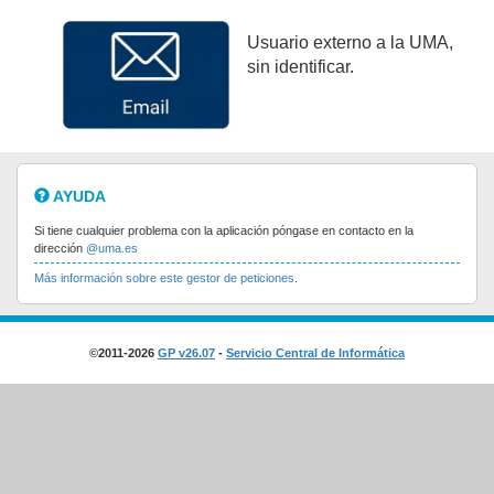
Usuario externo a la UMA,
sin identificar.
AYUDA
Si tiene cualquier problema con la aplicación póngase en contacto en la
dirección
@uma.es
Más información sobre este gestor de peticiones
.
©2011-2026
GP v26.07
-
Servicio Central de Informática