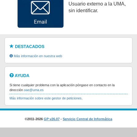
Usuario externo a la UMA,
sin identificar.
DESTACADOS
Más información en nuestra web
AYUDA
Si tiene cualquier problema con la aplicación póngase en contacto en la
dirección
oae@uma.es
Más información sobre este gestor de peticiones
.
©2011-2026
GP v26.07
-
Servicio Central de Informática