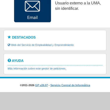
Usuario externo a la UMA,
sin identificar.
DESTACADOS
Web del Servicio de Empleabilidad y Emprendimiento
AYUDA
Más información sobre este gestor de peticiones
.
©2011-2026
GP v26.07
-
Servicio Central de Informática