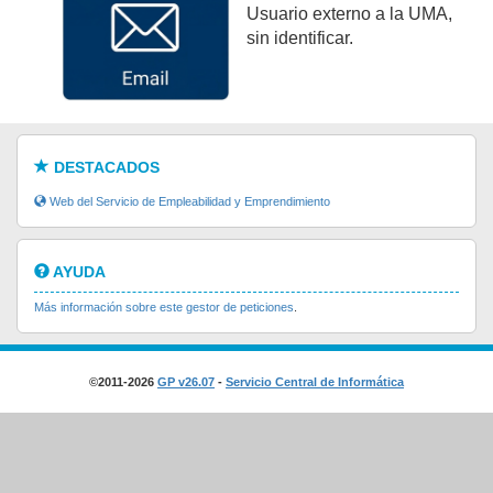
Usuario externo a la UMA,
sin identificar.
DESTACADOS
Web del Servicio de Empleabilidad y Emprendimiento
AYUDA
Más información sobre este gestor de peticiones
.
©2011-2026
GP v26.07
-
Servicio Central de Informática