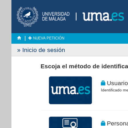
NUEVA PETICIÓN
» Inicio de sesión
Escoja el método de identific
Usuario
Identificado me
Persona