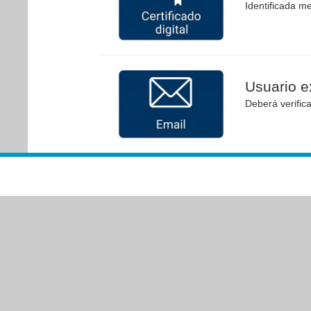
Identificada me
Usuario ex
Deberá verific