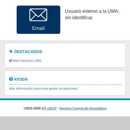
Usuario externo a la UMA,
sin identificar.
DESTACADOS
Web Deportes UMA
AYUDA
Más información sobre este gestor de peticiones
.
©2011-2026
GP v26.07
-
Servicio Central de Informática