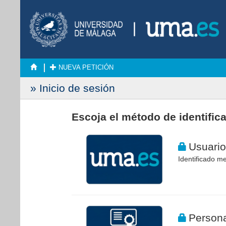
NUEVA PETICIÓN
» Inicio de sesión
Escoja el método de identific
Usuario
Identificado me
Persona