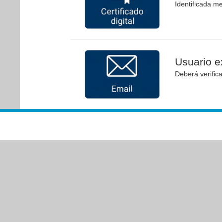
Identificada me
Usuario ex
Deberá verific