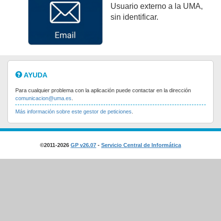
Usuario externo a la UMA,
sin identificar.
AYUDA
Para cualquier problema con la aplicación puede contactar en la dirección
comunicacion@uma.es
.
Más información sobre este gestor de peticiones
.
©2011-2026
GP v26.07
-
Servicio Central de Informática