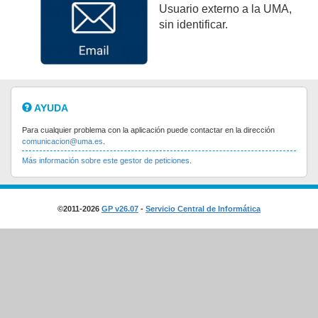
Usuario externo a la UMA,
sin identificar.
AYUDA
Para cualquier problema con la aplicación puede contactar en la dirección
comunicacion@uma.es
.
Más información sobre este gestor de peticiones
.
©2011-2026
GP v26.07
-
Servicio Central de Informática