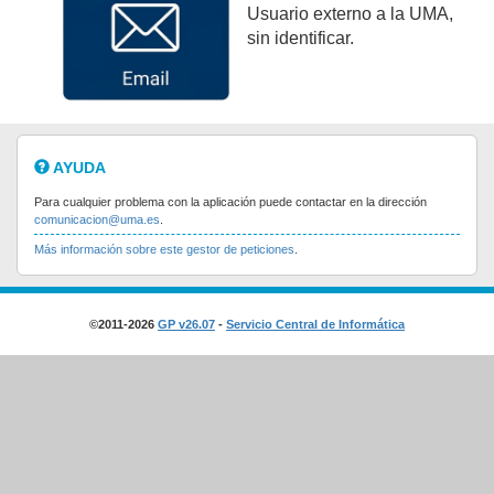
Usuario externo a la UMA,
sin identificar.
AYUDA
Para cualquier problema con la aplicación puede contactar en la dirección
comunicacion@uma.es
.
Más información sobre este gestor de peticiones
.
©2011-2026
GP v26.07
-
Servicio Central de Informática