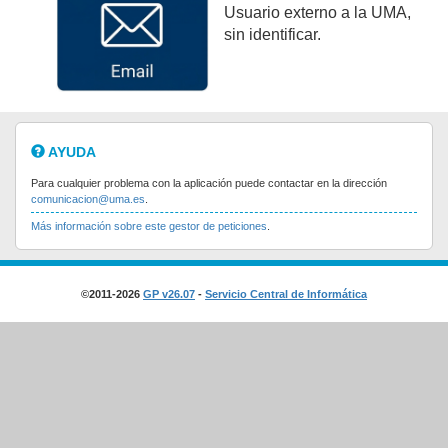
Usuario externo a la UMA,
sin identificar.
AYUDA
Para cualquier problema con la aplicación puede contactar en la dirección
comunicacion@uma.es
.
Más información sobre este gestor de peticiones
.
©2011-2026
GP v26.07
-
Servicio Central de Informática