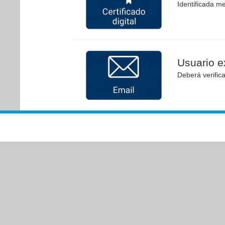
Identificada me
Usuario ex
Deberá verific