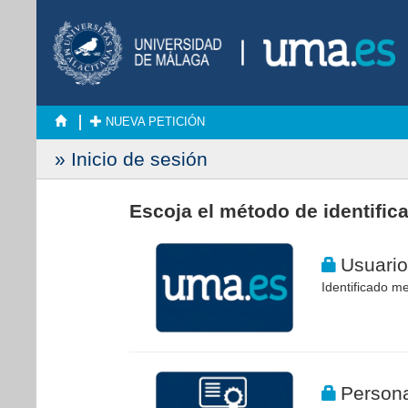
NUEVA PETICIÓN
» Inicio de sesión
Escoja el método de identific
Usuario
Identificado me
Persona