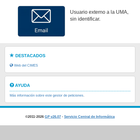
Usuario externo a la UMA,
sin identificar.
DESTACADOS
Web del CIMES
AYUDA
Más información sobre este gestor de peticiones
.
©2011-2026
GP v26.07
-
Servicio Central de Informática