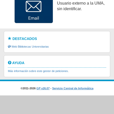
Usuario externo a la UMA,
sin identificar.
DESTACADOS
Web Bibliotecas Universitarias
AYUDA
Más información sobre este gestor de peticiones
.
©2011-2026
GP v26.07
-
Servicio Central de Informática