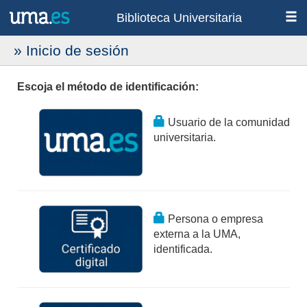
Biblioteca Universitaria
» Inicio de sesión
Escoja el método de identificación:
Usuario de la comunidad
universitaria.
Persona o empresa
externa a la UMA,
identificada.