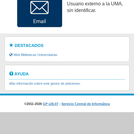
Usuario externo a la UMA,
sin identificar.
DESTACADOS
Web Bibliotecas Universitarias
AYUDA
Más información sobre este gestor de peticiones
.
©2011-2026
GP v26.07
-
Servicio Central de Informática