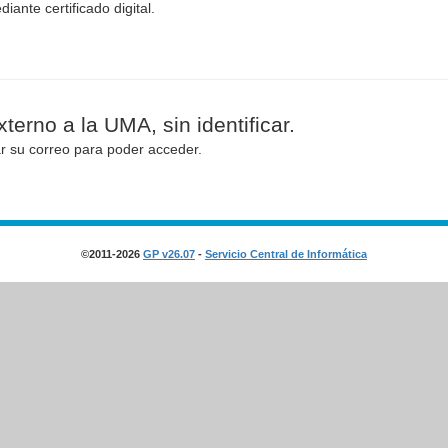
diante certificado digital.
terno a la UMA, sin identificar.
ar su correo para poder acceder.
©2011-2026
GP v26.07
-
Servicio Central de Informática