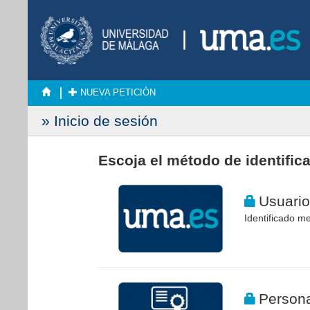
NUEVA PETICIÓN
» Inicio de sesión
Escoja el método de identific
Usuario
Identificado me
Persona