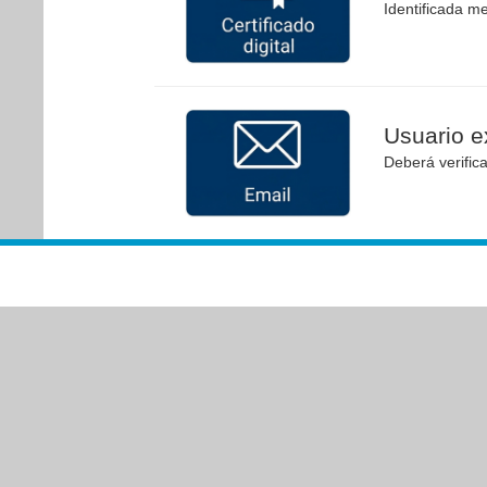
Identificada me
Usuario ex
Deberá verific