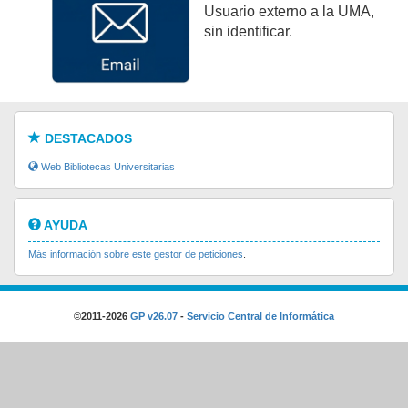
Usuario externo a la UMA,
sin identificar.
DESTACADOS
Web Bibliotecas Universitarias
AYUDA
Más información sobre este gestor de peticiones
.
©2011-2026
GP v26.07
-
Servicio Central de Informática